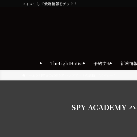
フォローして最新情報をゲット！
TheLightHouse
予約する
新着情
ホーム
SPY ACADEMY ハンドアウトの誤植 ”スパロー”
SPY ACADEM