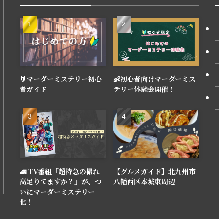
🔰マーダーミステリー初心
👶初心者向けマーダーミス
者ガイド
テリー体験会開催！
🚄 TV番組「超特急の撮れ
【グルメガイド】北九州市
高足りてますか？」が、つ
八幡西区本城東周辺
いにマーダーミステリー
化！